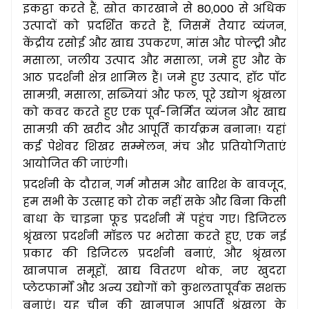
इकट्ठा करते हैं, स्रोत कारखाने से 80,000 से अधिक
उत्पादों को प्रदर्शित करते हैं, जिसमें तैयार व्यंजन,
केंद्रीय रसोई और खाद्य उपकरण, मांस और पोल्ट्री और
मसाला, जलीय उत्पाद और मसाला, जमे हुए और के
आठ प्रदर्शनी क्षेत्र शामिल हैं। जमे हुए उत्पाद, हॉट पॉट
सामग्री, मसाला, सब्जियां और फल, पूरे उद्योग श्रृंखला
को कवर करते हुए एक पूर्व-निर्मित व्यंजन और खाद्य
सामग्री की खरीद और आपूर्ति कार्यक्रम बनाना! यहां
कई पेशेवर शिखर सम्मेलन, मंच और प्रतियोगिताएं
आयोजित की जाएंगी।
प्रदर्शनी के दौरान, गर्म मौसम और बारिश के बावजूद,
हम सभी के उत्साह को रोक नहीं सके और बिना किसी
बाधा के चाइना फूड प्रदर्शनी में पहुंच गए। डिजिटल
श्रृंखला प्रदर्शनी मॉडल पर भरोसा करते हुए, एक नई
प्रकार की डिजिटल प्रदर्शनी बनाएं, और श्रृंखला
खानपान समूहों, खाद्य वितरण थोक, नए खुदरा
प्लेटफार्मों और अन्य उद्योगों को कुशलतापूर्वक सशक्त
बनाएं। यह चीन की खानपान आपूर्ति श्रृंखला के