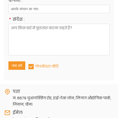
कंपनी :
*
संदेश :
जमा करें
गोपनीयता नीति
पता
नं. 6679 चुआंगक्सिंग रोड, हाई-टेक ज़ोन, लिंगांग औद्योगिक पार्क,
जिनान, चीन।
ईमेल