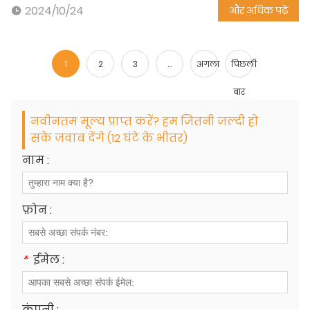
2024/10/24
और अधिक पढ़ें
1
2
3
...
अगला
पिछली
बार
नवीनतम मूल्य प्राप्त करें? हम जितनी जल्दी हो
सके जवाब देंगे (12 घंटे के भीतर)
नाम :
फ़ोन :
*
ईमेल :
कंपनी :