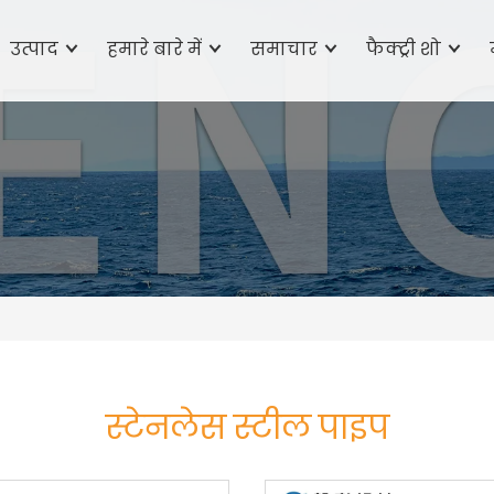
उत्पाद
हमारे बारे में
समाचार
फैक्ट्री शो
स्टेनलेस स्टील पाइप