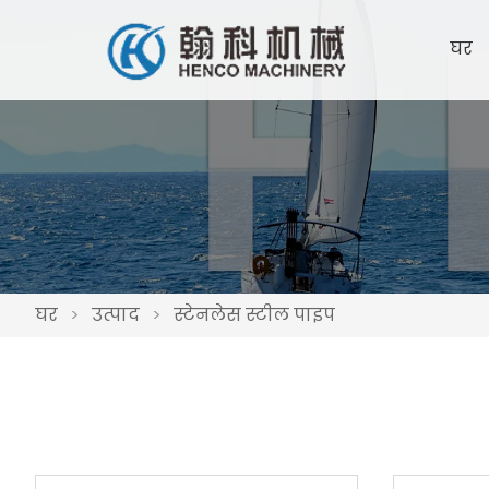
घर
घर
>
उत्पाद
>
स्टेनलेस स्टील पाइप