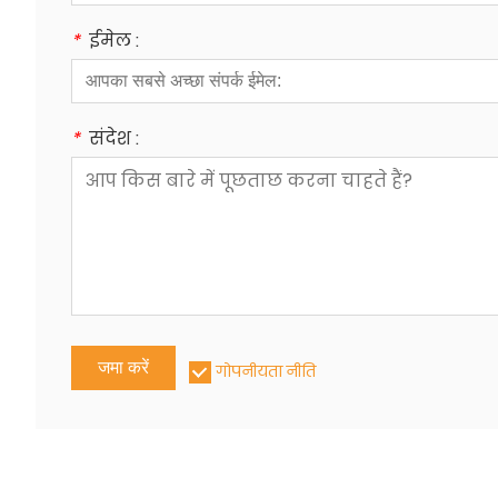
*
ईमेल :
*
संदेश :
जमा करें
गोपनीयता नीति