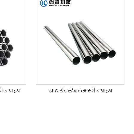
्टील पाइप
खाद्य ग्रेड स्टेनलेस स्टील पाइप