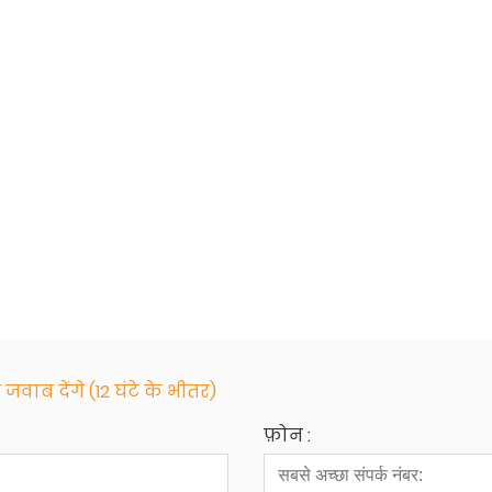
जवाब देंगे (12 घंटे के भीतर)
फ़ोन :